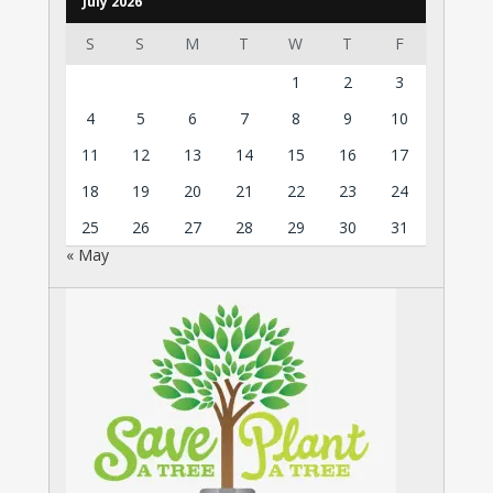
July 2026
S
S
M
T
W
T
F
1
2
3
4
5
6
7
8
9
10
11
12
13
14
15
16
17
18
19
20
21
22
23
24
25
26
27
28
29
30
31
« May