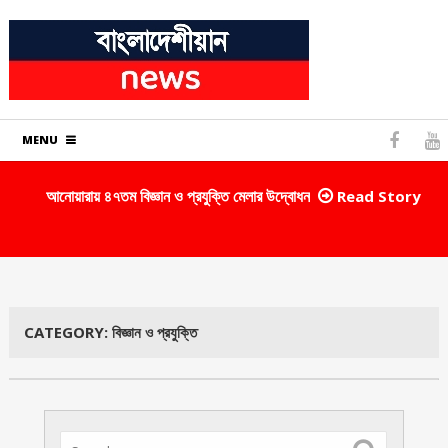
MENU
আনোয়ারায় ৪৭তম বিজ্ঞান ও প্রযুক্তি মেলার উদ্বোধন
ক
Read Story
CATEGORY:
বিজ্ঞান ও প্রযুক্তি