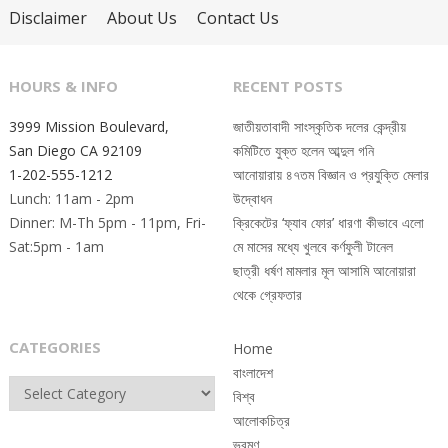
Disclaimer
About Us
Contact Us
HOURS & INFO
RECENT POSTS
3999 Mission Boulevard,
জাতীয়তাবাদী সাংস্কৃতিক দলের কেন্দ্রীয়
San Diego CA 92109
কমিটিতে যুক্ত হলেন আব্দুল গনি
1-202-555-1212
আনোয়ারায় ৪৭তম বিজ্ঞান ও প্রযুক্তি মেলার
Lunch: 11am - 2pm
উদ্বোধন
Dinner: M-Th 5pm - 11pm, Fri-
ক্রিকেটের ‘ফ্যাব ফোর’ ধারণা কীভাবে এলো
Sat:5pm - 1am
মে মাসের মধ্যে খুলবে কর্ণফুলী টানেল
ছাত্রী ধর্ষণ মামলার মূল আসামি আনোয়ারা
থেকে গ্রেফতার
CATEGORIES
Home
বাংলাদেশ
Categories
বিশ্ব
আলোকচিত্র
ভ্রমণ