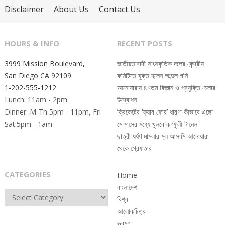
Disclaimer
About Us
Contact Us
HOURS & INFO
RECENT POSTS
3999 Mission Boulevard,
জাতীয়তাবাদী সাংস্কৃতিক দলের কেন্দ্রীয়
San Diego CA 92109
কমিটিতে যুক্ত হলেন আব্দুল গনি
1-202-555-1212
আনোয়ারায় ৪৭তম বিজ্ঞান ও প্রযুক্তি মেলার
Lunch: 11am - 2pm
উদ্বোধন
Dinner: M-Th 5pm - 11pm, Fri-
ক্রিকেটের ‘ফ্যাব ফোর’ ধারণা কীভাবে এলো
Sat:5pm - 1am
মে মাসের মধ্যে খুলবে কর্ণফুলী টানেল
ছাত্রী ধর্ষণ মামলার মূল আসামি আনোয়ারা
থেকে গ্রেফতার
CATEGORIES
Home
বাংলাদেশ
Categories
বিশ্ব
আলোকচিত্র
ভ্রমণ