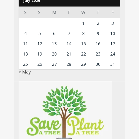
July 2026
S
S
M
T
W
T
F
1
2
3
4
5
6
7
8
9
10
11
12
13
14
15
16
17
18
19
20
21
22
23
24
25
26
27
28
29
30
31
« May