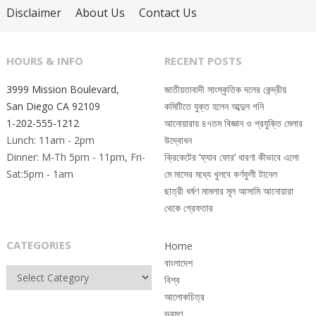
Disclaimer
About Us
Contact Us
HOURS & INFO
RECENT POSTS
3999 Mission Boulevard,
জাতীয়তাবাদী সাংস্কৃতিক দলের কেন্দ্রীয়
San Diego CA 92109
কমিটিতে যুক্ত হলেন আব্দুল গনি
1-202-555-1212
আনোয়ারায় ৪৭তম বিজ্ঞান ও প্রযুক্তি মেলার
Lunch: 11am - 2pm
উদ্বোধন
Dinner: M-Th 5pm - 11pm, Fri-
ক্রিকেটের ‘ফ্যাব ফোর’ ধারণা কীভাবে এলো
Sat:5pm - 1am
মে মাসের মধ্যে খুলবে কর্ণফুলী টানেল
ছাত্রী ধর্ষণ মামলার মূল আসামি আনোয়ারা
থেকে গ্রেফতার
CATEGORIES
Home
বাংলাদেশ
Categories
বিশ্ব
আলোকচিত্র
ভ্রমণ