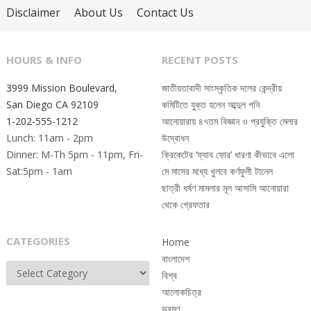
Disclaimer
About Us
Contact Us
HOURS & INFO
RECENT POSTS
3999 Mission Boulevard,
জাতীয়তাবাদী সাংস্কৃতিক দলের কেন্দ্রীয়
San Diego CA 92109
কমিটিতে যুক্ত হলেন আব্দুল গনি
1-202-555-1212
আনোয়ারায় ৪৭তম বিজ্ঞান ও প্রযুক্তি মেলার
Lunch: 11am - 2pm
উদ্বোধন
Dinner: M-Th 5pm - 11pm, Fri-
ক্রিকেটের ‘ফ্যাব ফোর’ ধারণা কীভাবে এলো
Sat:5pm - 1am
মে মাসের মধ্যে খুলবে কর্ণফুলী টানেল
ছাত্রী ধর্ষণ মামলার মূল আসামি আনোয়ারা
থেকে গ্রেফতার
CATEGORIES
Home
বাংলাদেশ
Categories
বিশ্ব
আলোকচিত্র
ভ্রমণ